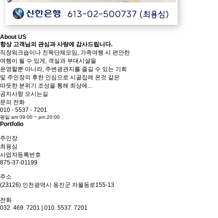
About
US
항상 고객님의 관심과 사랑에 감사드립니다.
직장워크숍이나 친목단체모임, 가족여행 시 편안한
여행이 될 수 있게, 객실과 부대시설을
운영할뿐 아니라, 주변광관지를 즐길 수 있는 기회
및 주인장의 후한 인심으로 시골집에 온것 같은
따듯한 분위기 조성을 통해 최상에...
공지사항
오시는길
문의 전화
010 - 5537 - 7201
평일 am 09:00 ~ pm 20:00
Portfolio
주인장
최용심
사업자등록번호
875-37-01199
주소
(23126) 인천광역시 옹진군 자월동로155-13
전화
032. 469. 7201 | 010. 5537. 7201