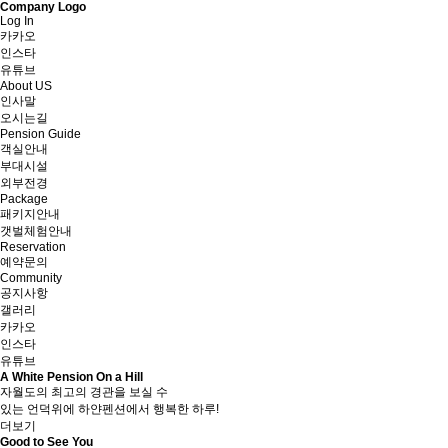
Company Logo
Log In
카카오
인스타
유튜브
About US
인사말
오시는길
Pension Guide
객실안내
부대시설
외부전경
Package
패키지안내
갯벌체험안내
Reservation
예약문의
Community
공지사항
갤러리
카카오
인스타
유튜브
A White Pension On a Hill
자월도의 최고의 경관을 보실 수
있는 언덕위에 하얀펜션에서 행복한 하루!
더보기
Good to See You